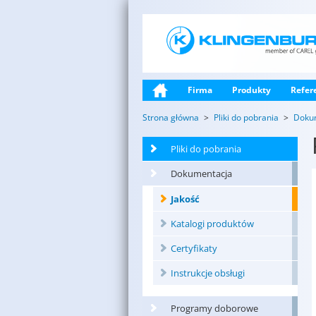
Firma
Produkty
Refer
Strona główna
Pliki do pobrania
Doku
Pliki do pobrania
Dokumentacja
Jakość
Katalogi produktów
Certyfikaty
Instrukcje obsługi
Programy doborowe